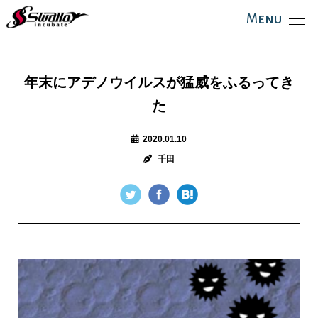
Menu
年末にアデノウイルスが猛威をふるってき
た
2020.01.10
千田