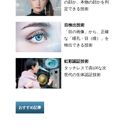
の顔か、本物の顔かを判
定できる技術
目検出技術
「目の画像」から、正確
な「瞳孔・目（瞳）」を
検出できる技術
虹彩認証技術
タッチレスで高UXな次
世代の生体認証技術
おすすめ記事