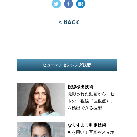
< Back
ヒューマンセンシング技術
視線検出技術
撮影された動画から、ヒ
トの「視線（注視点）」
を検出できる技術
なりすまし判定技術
AIを用いて写真やスマホ