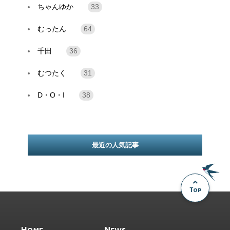
ちゃんゆか
33
むったん
64
千田
36
むつたく
31
D・O・I
38
最近の人気記事
Top