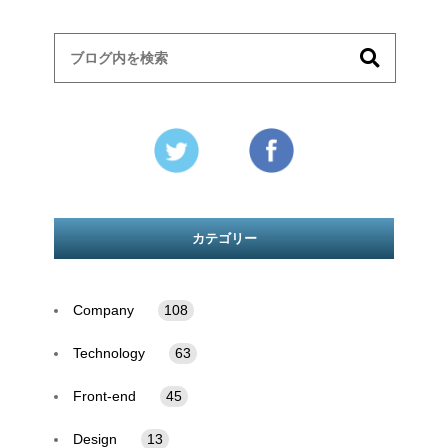
カテゴリー
Company
108
Technology
63
Front-end
45
Design
13