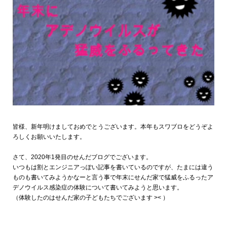
皆様、新年明けましておめでとうございます。本年もスワブロをどうぞよ
ろしくお願いいたします。
さて、2020年1発目のせんだブログでございます。
いつもは割とエンジニアっぽい記事を書いているのですが、たまには違う
ものも書いてみようかなーと言う事で年末にせんだ家で猛威をふるったア
デノウイルス感染症の体験について書いてみようと思います。
（体験したのはせんだ家の子どもたちでございます >< ）