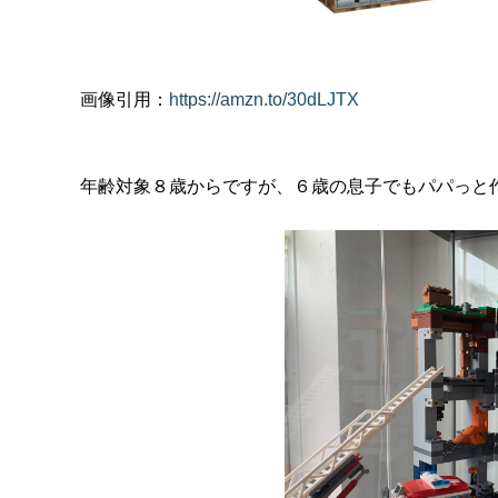
画像引用：
https://amzn.to/30dLJTX
年齢対象８歳からですが、６歳の息子でもパパっと