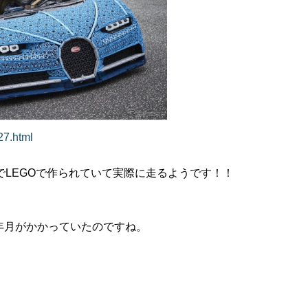
27.html
LEGOで作られていて実際に走るようです！！
年月がかかっていたのですね。