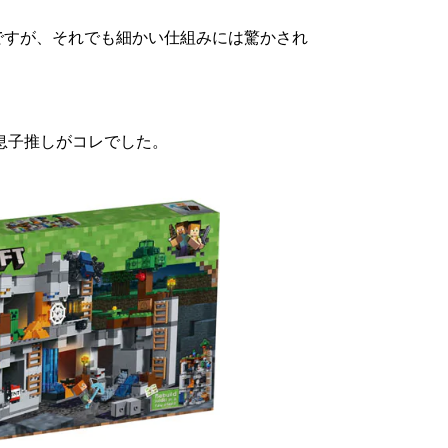
ですが、それでも細かい仕組みには驚かされ
息子推しがコレでした。