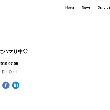
Home
News
Servic
Oにハマり中♡
2019.07.05
D・O・I