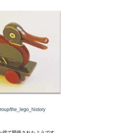
group/the_lego_history
を得て開発されたようです。