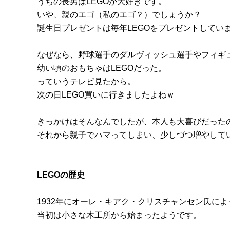
うちの長男はLEGOが大好きです。
いや、親のエゴ（私のエゴ？）でしょうか？
誕生日プレゼントは毎年LEGOをプレゼントしてい
なぜなら、野球選手のダルヴィッシュ選手やフィギ
幼い頃のおもちゃはLEGOだった。
っていうテレビ見たから。
次の日LEGO買いに行きましたよねｗ
きっかけはそんなんでしたが、本人も大喜びだった
それから親子でハマってしまい、少しづつ増やして
LEGOの歴史
1932年にオーレ・キアク・クリスチャンセン氏に
当初は小さな木工所から始まったようです。