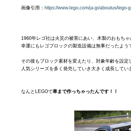
画像引用：
https://www.lego.com/ja-jp/aboutus/lego-
1960年レゴ社は火災の被害にあい、木製のおもち
幸運にもレゴブロックの製造設備は無事だったよう
その後もブロック素材を変えたり、対象年齢を設定
人気シリーズを多く発売していき大きく成長してい
なんとLEGOで
車まで作っちゃったんです！！