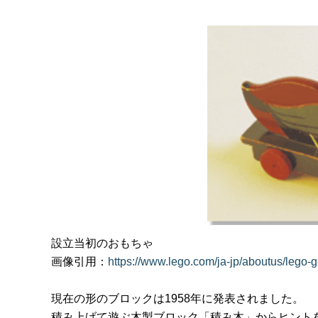
設立当初のおもちゃ
画像引用：
https://www.lego.com/ja-jp/aboutus/lego-
現在の形のブロックは1958年に発表されました。
積み上げて遊ぶ木製ブロック「積み木」からヒント