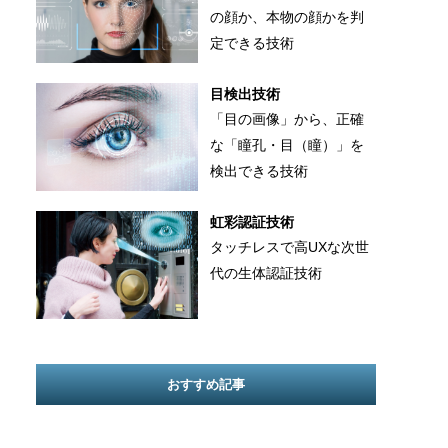
の顔か、本物の顔かを判
定できる技術
目検出技術
「目の画像」から、正確
な「瞳孔・目（瞳）」を
検出できる技術
虹彩認証技術
タッチレスで高UXな次世
代の生体認証技術
おすすめ記事