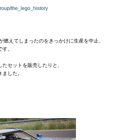
group/the_lego_history
ゃが燃えてしまったのをきっかけに生産を中止、
です。
したセットを販売したりと、
きました。