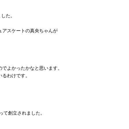
ました。
ュアスケートの真央ちゃんが
のでよかったかなと思います。
いるわけです。
よって創立されました。