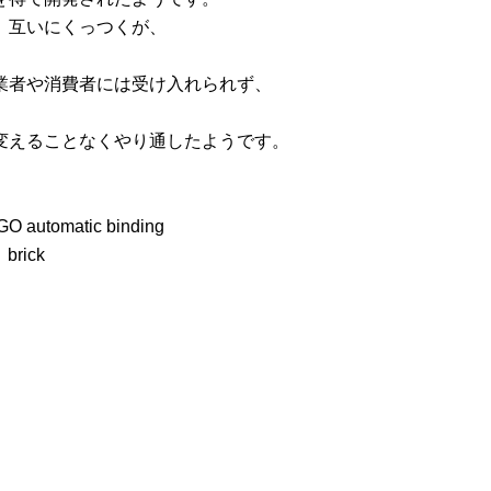
、互いにくっつくが、
業者や消費者には受け入れられず、
変えることなくやり通したようです。