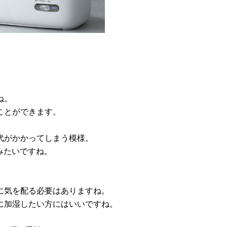
ね。
ことができます。
代がかかってしまう模様。
うみたいですね。
に気を配る必要はありますね。
に加湿したい方にはいいですね。