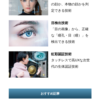
の顔か、本物の顔かを判
定できる技術
目検出技術
「目の画像」から、正確
な「瞳孔・目（瞳）」を
検出できる技術
虹彩認証技術
タッチレスで高UXな次世
代の生体認証技術
おすすめ記事