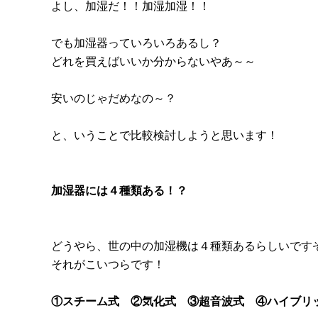
よし、加湿だ！！加湿加湿！！
でも加湿器っていろいろあるし？
どれを買えばいいか分からないやあ～～
安いのじゃだめなの～？
と、いうことで比較検討しようと思います！
加湿器には４種類ある！？
どうやら、世の中の加湿機は４種類あるらしいです
それがこいつらです！
①スチーム式 ②気化式 ③超音波式 ④ハイブリ