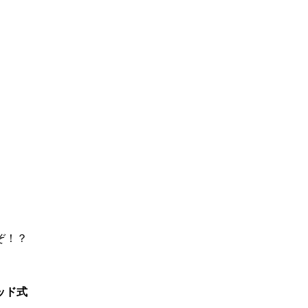
ぞ！？
ッド式