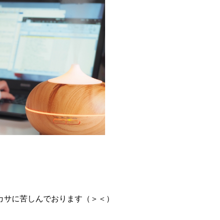
カサに苦しんでおります（＞＜）