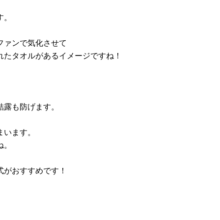
す。
ファンで気化させて
れたタオルがあるイメージですね！
結露も防げます。
まいます。
ね。
式がおすすめです！