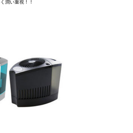
かく潤い重視！！