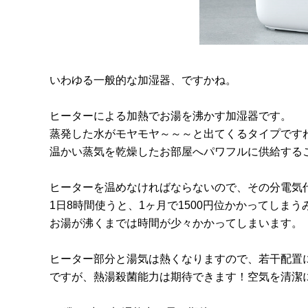
いわゆる一般的な加湿器、ですかね。
ヒーターによる加熱でお湯を沸かす加湿器です。
蒸発した水がモヤモヤ～～～と出てくるタイプです
温かい蒸気を乾燥したお部屋へパワフルに供給する
ヒーターを温めなければならないので、その分電気
1日8時間使うと、1ヶ月で1500円位かかってしま
お湯が沸くまでは時間が少々かかってしまいます。
ヒーター部分と湯気は熱くなりますので、若干配置
ですが、熱湯殺菌能力は期待できます！空気を清潔