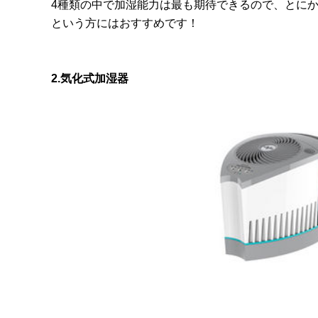
4種類の中で加湿能力は最も期待できるので、とに
という方にはおすすめです！
2.気化式加湿器