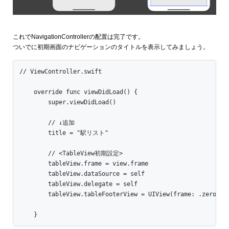
これでNavigationControllerの配置は完了です。
ついでに初期画面のナビゲーションのタイトルを表示してみましょう。
// ViewController.swift

    override func viewDidLoad() {

        super.viewDidLoad()

        // ↓追加

        title = "駅リスト"

        // <TableView初期設定>

        tableView.frame = view.frame

        tableView.dataSource = self

        tableView.delegate = self

        tableView.tableFooterView = UIView(frame: .zero)

    }