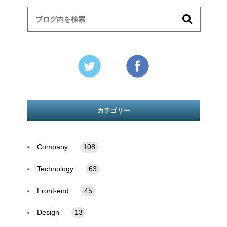
カテゴリー
Company
108
Technology
63
Front-end
45
Design
13