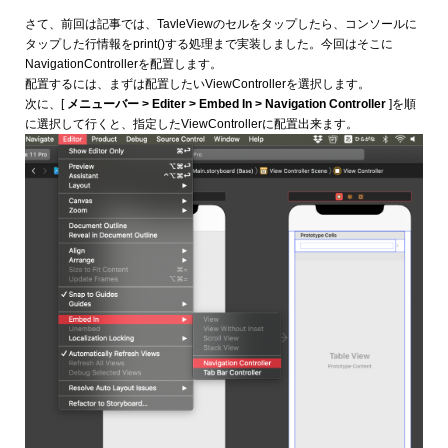
さて、前回は記事では、TavleViewのセルをタップしたら、コンソールに
タップした行情報をprint()する処理まで実装しました。今回はそこに
NavigationControllerを配置します。
配置するには、まずは配置したいViewControllerを選択します。
次に、[
メニューバー > Editer > Embed In > Navigation Controller
]を順
に選択して行くと、指定したViewControllerに配置出来ます。