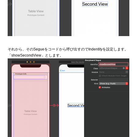
それから、そのSegueをコードから呼び出すのでIndentityを設定します。
「showSecondView」とします。