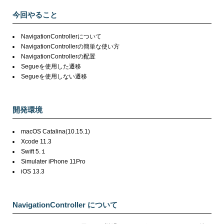
今回やること
NavigationControllerについて
NavigationControllerの簡単な使い方
NavigationControllerの配置
Segueを使用した遷移
Segueを使用しない遷移
開発環境
macOS Catalina(10.15.1)
Xcode 11.3
Swift 5.１
Simulater iPhone 11Pro
iOS 13.3
NavigationController について