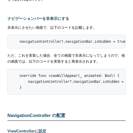
ナビゲーションバーを非表示にする
非表示にさせたい画面で、以下のコードを記載します。
    navigationController?.navigationBar.isHidden = true
ただ、これを実装した場合、全ての画面で非表示になってしまうので、他
の画面では、以下のコードを実装すると再表示されます。
    override func viewWillAppear(_ animated: Bool) {

        navigationController?.navigationBar.isHidden = fals
    }
NavigationController の配置
ViewControllerに設定