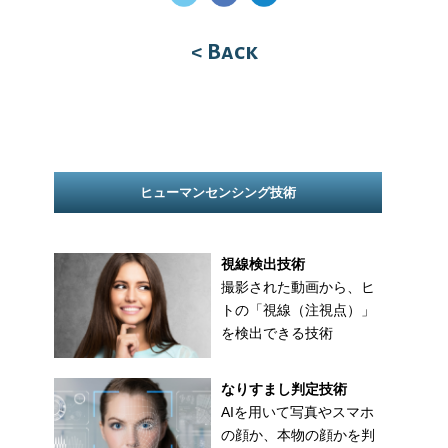
< Back
ヒューマンセンシング技術
視線検出技術
撮影された動画から、ヒ
トの「視線（注視点）」
を検出できる技術
なりすまし判定技術
AIを用いて写真やスマホ
の顔か、本物の顔かを判