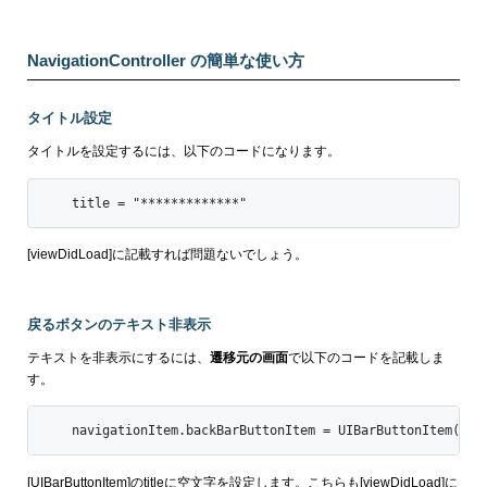
NavigationController の簡単な使い方
タイトル設定
タイトルを設定するには、以下のコードになります。
    title = "*************"
[viewDidLoad]に記載すれば問題ないでしょう。
戻るボタンのテキスト非表示
テキストを非表示にするには、
遷移元の画面
で以下のコードを記載しま
す。
    navigationItem.backBarButtonItem = UIBarButtonItem(tit
[UIBarButtonItem]のtitleに空文字を設定します。こちらも[viewDidLoad]に