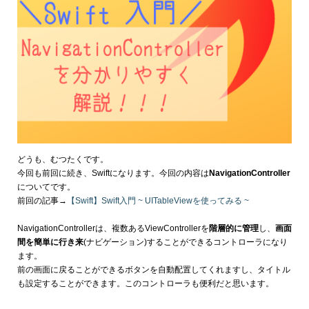
どうも、むつたくです。
今回も前回に続き、Swiftになります。今回の内容は
NavigationController
についてです。
前回の記事→
【Swift】Swift入門 ~ UITableViewを使ってみる ~
NavigationControllerは、複数あるViewControllerを
階層的に管理
し、
画面
間を簡単に行き来
(ナビゲーション)することができるコントローラになり
ます。
前の画面に戻ることができるボタンを自動配置してくれますし、タイトル
も設定することができます。このコントローラも便利だと思います。