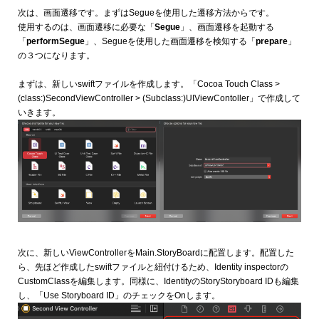
次は、画面遷移です。まずはSegueを使用した遷移方法からです。
使用するのは、画面遷移に必要な「
Segue
」、画面遷移を起動する
「
performSegue
」、Segueを使用した画面遷移を検知する「
prepare
」
の３つになります。
まずは、新しいswiftファイルを作成します。「Cocoa Touch Class >
(class:)SecondViewController > (Subclass:)UIViewContoller」で作成して
いきます。
次に、新しいViewControllerをMain.StoryBoardに配置します。配置した
ら、先ほど作成したswiftファイルと紐付けるため、Identity inspectorの
CustomClassを編集します。同様に、IdentityのStoryStoryboard IDも編集
し、「Use Storyboard ID」のチェックをOnします。