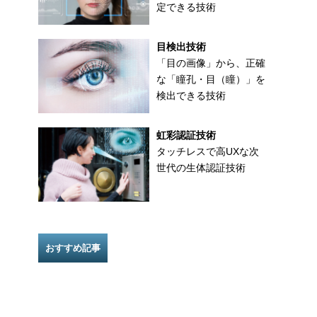
定できる技術
目検出技術
「目の画像」から、正確
な「瞳孔・目（瞳）」を
検出できる技術
虹彩認証技術
タッチレスで高UXな次
世代の生体認証技術
おすすめ記事