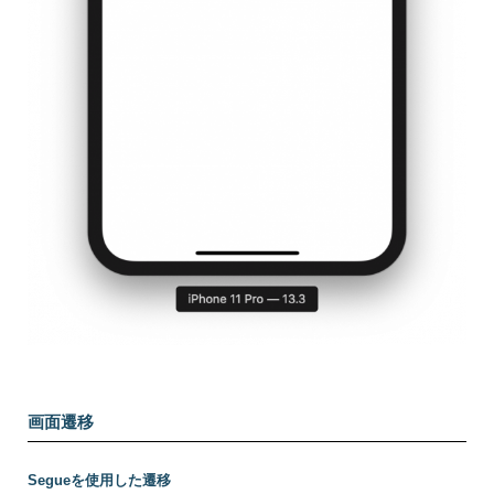
画面遷移
Segueを使用した遷移