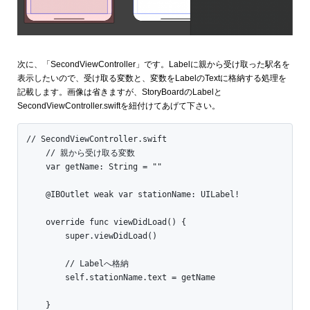
次に、「SecondViewController」です。Labelに親から受け取った駅名を
表示したいので、受け取る変数と、変数をLabelのTextに格納する処理を
記載します。画像は省きますが、StoryBoardのLabelと
SecondViewController.swiftを紐付けてあげて下さい。
// SecondViewController.swift

    // 親から受け取る変数

    var getName: String = ""

    @IBOutlet weak var stationName: UILabel!

    override func viewDidLoad() {

        super.viewDidLoad()

        // Labelへ格納

        self.stationName.text = getName

    }