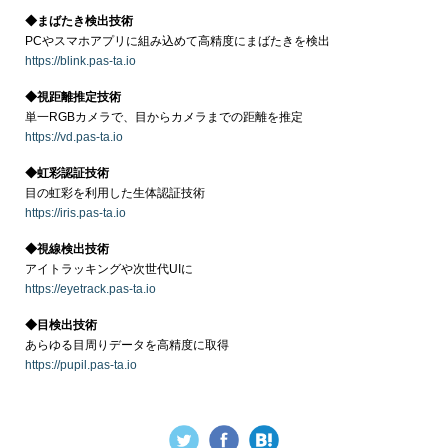
◆まばたき検出技術
PCやスマホアプリに組み込めて高精度にまばたきを検出
https://blink.pas-ta.io
◆視距離推定技術
単一RGBカメラで、目からカメラまでの距離を推定
https://vd.pas-ta.io
◆虹彩認証技術
目の虹彩を利用した生体認証技術
https://iris.pas-ta.io
◆視線検出技術
アイトラッキングや次世代UIに
https://eyetrack.pas-ta.io
◆目検出技術
あらゆる目周りデータを高精度に取得
https://pupil.pas-ta.io