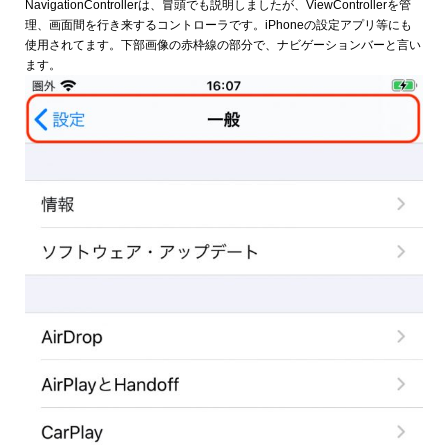
NavigationControllerは、冒頭でも説明しましたが、ViewControllerを管
理、画面間を行き来するコントローラです。iPhoneの設定アプリ等にも
使用されてます。下部画像の赤枠線の部分で、ナビゲーションバーと言い
ます。