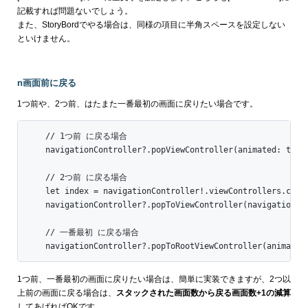
記載すれば問題ないでしょう。
また、StoryBordでやる場合は、同様の項目に半角スペースを設定しない
といけません。
n画面前に戻る
1つ前や、2つ前、はたまた一番最初の画面に戻りたい場合です。
    // 1つ前 に戻る場合

    navigationController?.popViewController(animated: true)
    // 2つ前 に戻る場合

    let index = navigationController!.viewControllers.count
    navigationController?.popToViewController(navigationCon
    // 一番最初 に戻る場合

    navigationController?.popToRootViewController(animated
1つ前、一番最初の画面に戻りたい場合は、簡単に実装できますが、2つ以
上前の画面に戻る場合は、
スタックされた画面数から戻る画面数+1の減算
してあげればOKです。