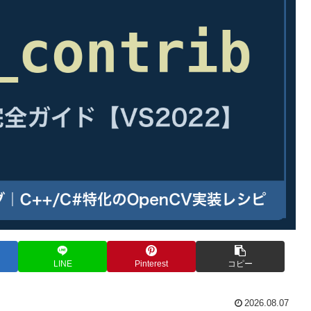
LINE
Pinterest
コピー
2026.08.07