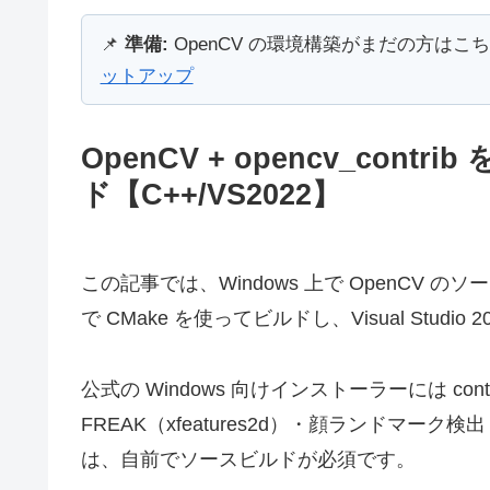
📌
準備:
OpenCV の環境構築がまだの方はこち
ットアップ
OpenCV + opencv_cont
ド【C++/VS2022】
この記事では、Windows 上で OpenCV のソー
で CMake を使ってビルドし、Visual Stu
公式の Windows 向けインストーラーには co
FREAK（xfeatures2d）・顔ランドマーク検
は、自前でソースビルドが必須です。