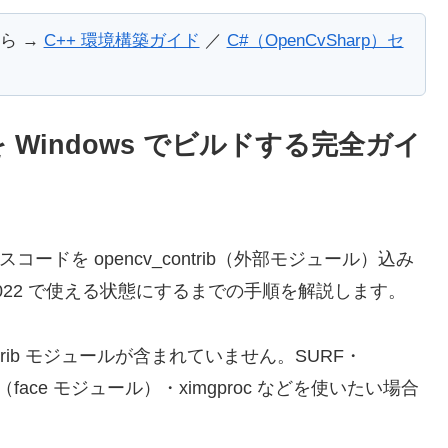
ら →
C++ 環境構築ガイド
／
C#（OpenCvSharp）セ
rib を Windows でビルドする完全ガイ
スコードを opencv_contrib（外部モジュール）込み
dio 2022 で使える状態にするまでの手順を解説します。
ntrib モジュールが含まれていません。SURF・
出（face モジュール）・ximgproc などを使いたい場合