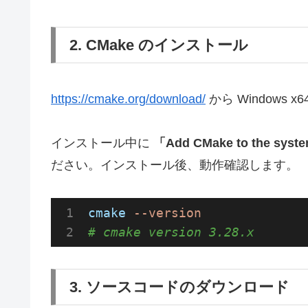
2. CMake のインストール
https://cmake.org/download/
から Windows x6
インストール中に
「Add CMake to the syste
ださい。インストール後、動作確認します。
cmake
--version
# cmake version 3.28.x
3. ソースコードのダウンロード