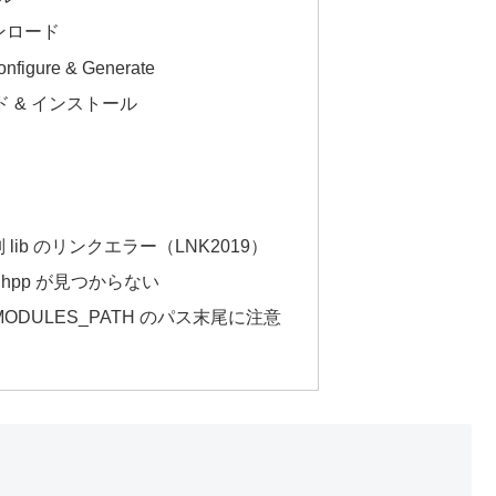
ンロード
figure & Generate
でビルド & インストール
s 個別 lib のリンクエラー（LNK2019）
es2d.hpp が見つからない
_MODULES_PATH のパス末尾に注意