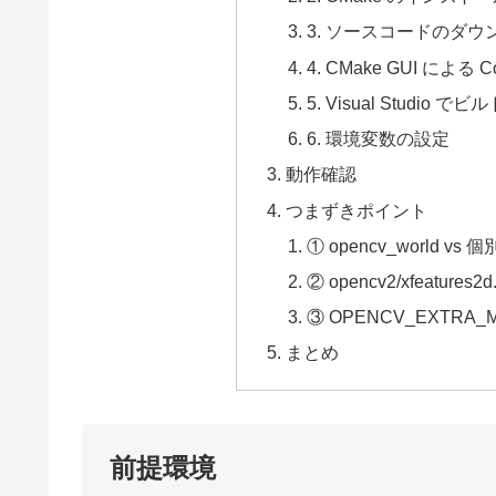
3. ソースコードのダウ
4. CMake GUI による Con
5. Visual Studio 
6. 環境変数の設定
動作確認
つまずきポイント
① opencv_world v
② opencv2/xfeatur
③ OPENCV_EXTRA
まとめ
前提環境