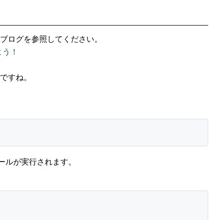
記のブログを参照してください。
よう！
fyですね。
インストールが実行されます。