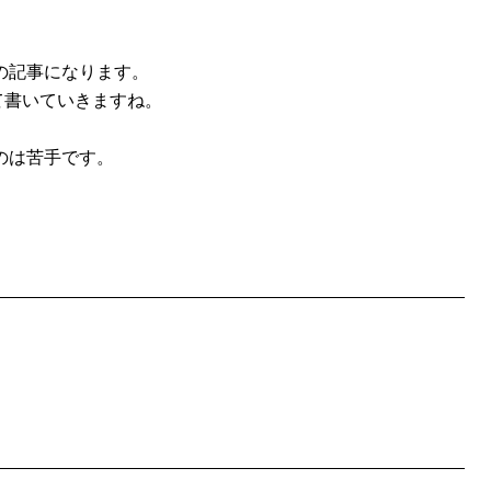
の記事になります。
て書いていきますね。
のは苦手です。