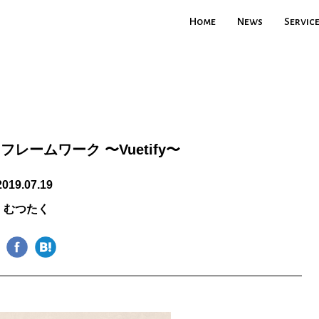
Home
News
Servic
Iフレームワーク 〜Vuetify〜
2019.07.19
むつたく