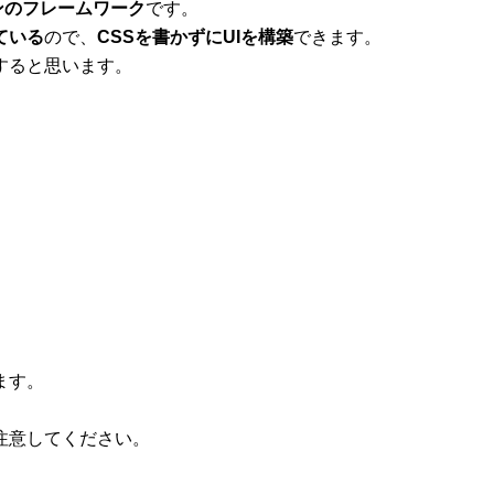
ンのフレームワーク
です。
ている
ので、
CSSを書かずにUIを構築
できます。
すると思います。
。
ます。
注意してください。