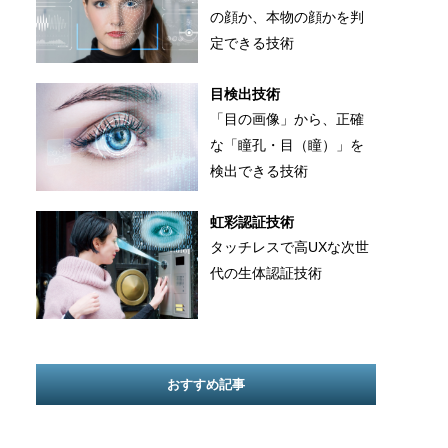
の顔か、本物の顔かを判
定できる技術
目検出技術
「目の画像」から、正確
な「瞳孔・目（瞳）」を
検出できる技術
虹彩認証技術
タッチレスで高UXな次世
代の生体認証技術
おすすめ記事