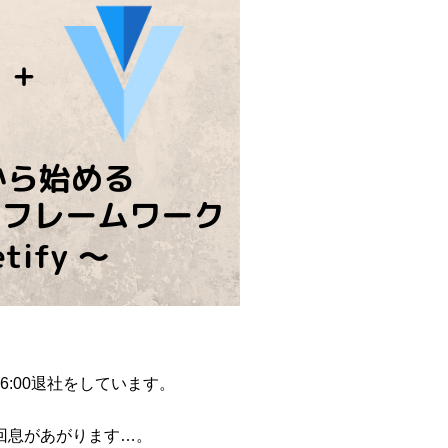
6:00退社をしています。
回息があがります…。