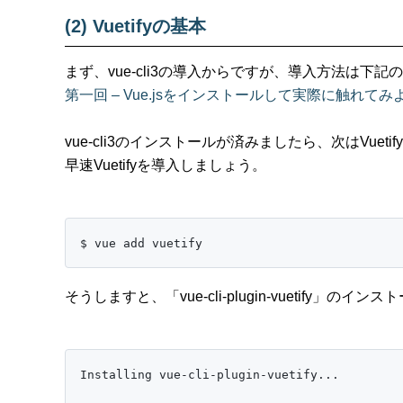
(2) Vuetifyの基本
まず、vue-cli3の導入からですが、導入方法は下
第一回 – Vue.jsをインストールして実際に触れてみ
vue-cli3のインストールが済みましたら、次はVueti
早速Vuetifyを導入しましょう。
$ vue add vuetify
そうしますと、「vue-cli-plugin-vuetify」の
Installing vue-cli-plugin-vuetify...
