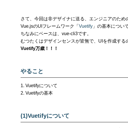
さて、今回は非デザイナに送る、エンジニアのため
Vue.jsのUIフレームワーク「
Vuetify
」の基本につい
ちなみにベースは、vue-cli3です。
むつたくはデザインセンスが皆無で、UIを作成する
Vuetify万歳！！！
やること
Vuetifyについて
Vuetifyの基本
(1)Vuetifyについて