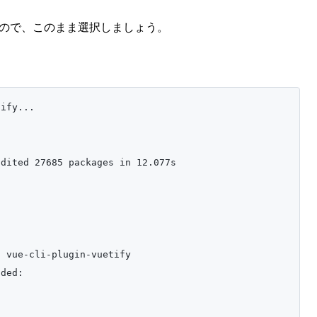
ので、このまま選択しましょう。
ify...

dited 27685 packages in 12.077s

 vue-cli-plugin-vuetify

ded:
