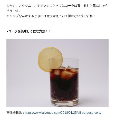
しかも、カタツムリ、ナメクジにとってはコーラは毒。飲むと死んじゃう
そうです。
キャンプなんかするときにはぜひ覚えていて損のない技ですね！
●コーラを美味しく飲む方法！！！
画像転載元：
https://www.taiyoudo.com/2018/01/25/all-purpose-cola/