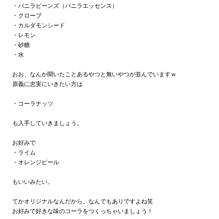
・バニラビーンズ（バニラエッセンス）
・クローブ
・カルダモンシード
・レモン
・砂糖
・水
おお、なんか聞いたことあるやつと無いやつが並んでいますｗ
原義に忠実にいきたい方は
・コーラナッツ
も入手していきましょう。
お好みで
・ライム
・オレンジピール
もいいみたい。
てかオリジナルなんだから、なんでもありですよね笑
お好みで好きな味のコーラをつくっちゃいましょう！