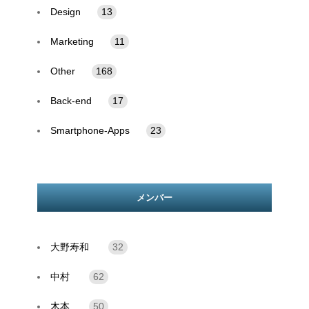
Design
13
Marketing
11
Other
168
Back-end
17
Smartphone-Apps
23
メンバー
大野寿和
32
中村
62
木本
50