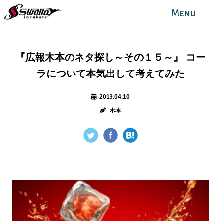
Menu
『広報木本のネタ探し～その１５～』 コー
ラについて本気出して考えてみた
2019.04.10
木本