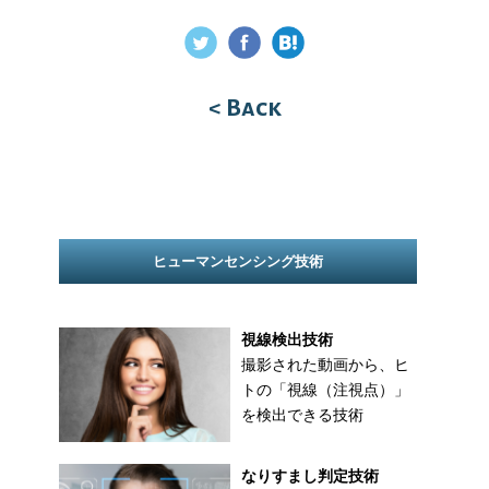
< Back
ヒューマンセンシング技術
視線検出技術
撮影された動画から、ヒ
トの「視線（注視点）」
を検出できる技術
なりすまし判定技術