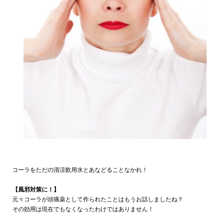
コーラをただの清涼飲用水とあなどることなかれ！
【風邪対策に！】
元々コーラが頭痛薬として作られたことはもうお話しましたね？
その効用は現在でもなくなったわけではありません！