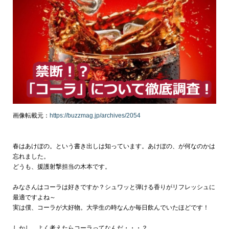
画像転載元：
https://buzzmag.jp/archives/2054
春はあけぼの。という書き出しは知っています。あけぼの、が何なのかは
忘れました。
どうも、援護射撃担当の木本です。
みなさんはコーラは好きですか？シュワッと弾ける香りがリフレッシュに
最適ですよね～
実は僕、コーラが大好物。大学生の時なんか毎日飲んでいたほどです！
しかし、よく考えたらコーラってなんだ・・・？