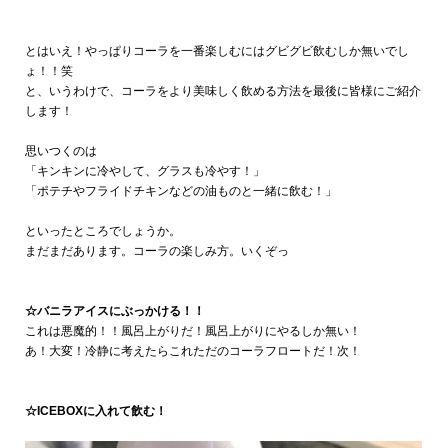
とはいえ！やっぱりコーラを一番楽しむにはグビグビ飲むしか無いでし
ょ！！笑
と、いうわけで、コーラをより美味しく飲める方法を最後に皆様にご紹介
します！
思いつくのは
「キンキンに冷やして、グラスも冷やす！」
「ポテチやフライドチキンなどの油ものと一緒に飲む！」
といったところでしょうか。
まだまだあります。コーラの楽しみ方。いくぞっ
☆バニラアイスにぶっかける！！
これは悪魔的！！風呂上がりだ！風呂上がりにやるしか無い！
あ！大変！冷静に考えたらこれただのコーラフロートだ！次！
☆ICEBOXに入れて飲む！