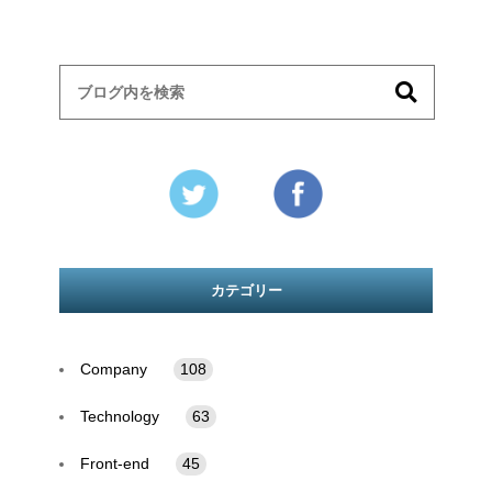
カテゴリー
Company
108
Technology
63
Front-end
45