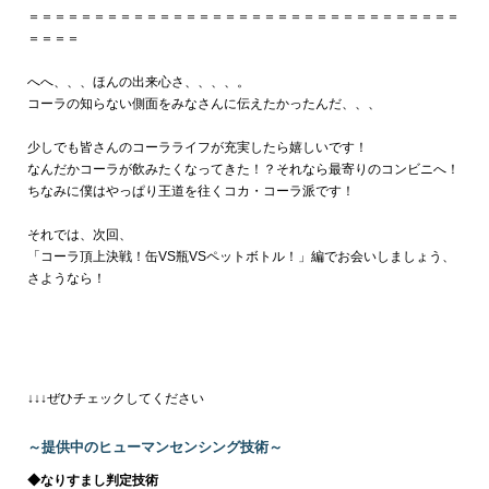
＝＝＝＝＝＝＝＝＝＝＝＝＝＝＝＝＝＝＝＝＝＝＝＝＝＝＝＝＝＝＝＝＝
＝＝＝＝
へへ、、、ほんの出来心さ、、、、。
コーラの知らない側面をみなさんに伝えたかったんだ、、、
少しでも皆さんのコーラライフが充実したら嬉しいです！
なんだかコーラが飲みたくなってきた！？それなら最寄りのコンビニへ！
ちなみに僕はやっぱり王道を往くコカ・コーラ派です！
それでは、次回、
「コーラ頂上決戦！缶VS瓶VSペットボトル！」編でお会いしましょう、
さようなら！
↓↓↓ぜひチェックしてください
～提供中のヒューマンセンシング技術～
◆なりすまし判定技術