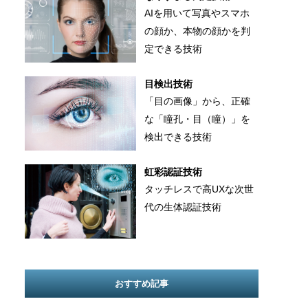
AIを用いて写真やスマホ
の顔か、本物の顔かを判
定できる技術
目検出技術
「目の画像」から、正確
な「瞳孔・目（瞳）」を
検出できる技術
虹彩認証技術
タッチレスで高UXな次世
代の生体認証技術
おすすめ記事