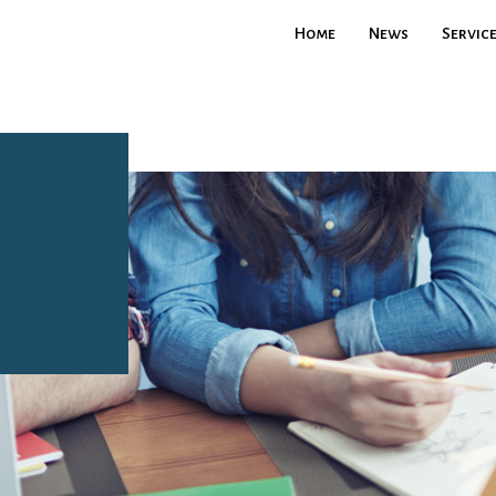
Home
News
Servic