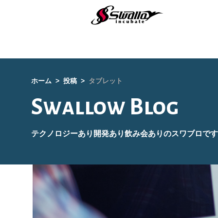
ホーム
投稿
タブレット
Swallow Blog
テクノロジーあり開発あり飲み会ありのスワブロです