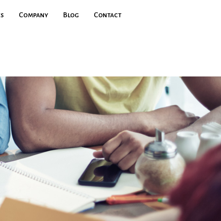
es
Company
Blog
Contact