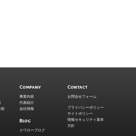
Company
Contact
事業内容
お問合せフォーム
術
代表紹介
プライバシーポリシー
技術
会社情報
サイトポリシー
情報セキュリティ基本
Blog
方針
スワローブログ