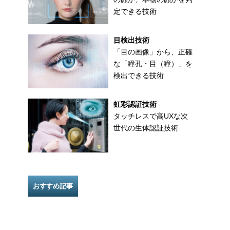
定できる技術
目検出技術
「目の画像」から、正確
な「瞳孔・目（瞳）」を
検出できる技術
虹彩認証技術
タッチレスで高UXな次
世代の生体認証技術
おすすめ記事