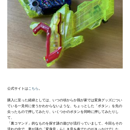
公式サイトは
こちら
。
購入に至った経緯としては、いつの頃からか我が家では変身グッズについ
ている一見何に使うかわからないような、ちょっとした「ボタン」を先の
尖ったもので押してみたり、いくつかのボタンを同時に押してみたりし
て、
「裏コマンド」的なものを探す謎の遊びが流行っていまして、今回もその
流れの中で、妻が謎の「変身音」らしき音を奏でたのがきっかけでした。