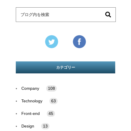
カテゴリー
Company
108
Technology
63
Front-end
45
Design
13