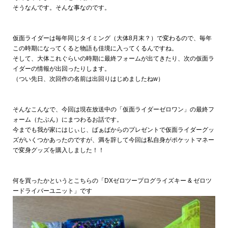
そうなんです。そんな事なのです。
仮面ライダーは毎年同じタイミング（大体8月末？）で変わるので、毎年
この時期になってくると物語も佳境に入ってくるんですね。
そして、大体これぐらいの時期に最終フォームが出てきたり、次の仮面ラ
イダーの情報が出回ったりします。
（つい先日、次回作の名前は出回りはじめましたねw）
そんなこんなで、今回は現在放送中の「仮面ライダーゼロワン」の最終フ
ォーム（たぶん）にまつわるお話です。
今までも我が家にはじぃじ、ばぁばからのプレゼントで仮面ライダーグッ
ズがいくつかあったのですが、満を辞して今回は私自身がポケットマネー
で変身グッズを購入しました！！
何を買ったかというとこちらの「DXゼロツープログライズキー & ゼロツ
ードライバーユニット」です