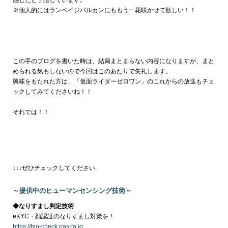
※個人的にはランペイジバルカンにももう一花咲かせて欲しい！！
この手のブログを書いた時は、結局まとまらない内容になりますが、まと
められる気もしないので今回はこのあたりで失礼します。
興味をもたれた方は、「仮面ライダーゼロワン」のこれからの放送もチェ
ックしてみてくださいね！！
それでは！！
↓↓↓ぜひチェックしてください
～提供中のヒューマンセンシング技術～
◆なりすまし判定技術
eKYC・顔認証のなりすまし対策を！
https://bio-check.pas-ta.io