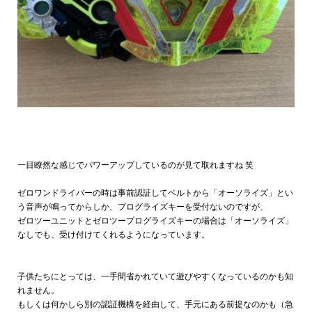
一目瞭然な感じでパワーアップしているのが見て取れますね 笑
ゼロワンドライバーの時は事前認証してベルトから「オーソライズ」とい
う音声が鳴ってからしか、プログライズキーを受付ないのですが、
ゼロツーユニットとゼロツープログライズキーの場合は「オーソライズ」
なしでも、受け付けてくれるようになっています。
子供たちにとっては、一手間省かれていて遊びやすくなっているのかも知
れません。
もしくは何かしら別の認証機構を経由して、手元にある前提なのかも（急