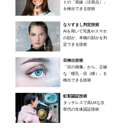
トの「視線（注視点）」
を検出できる技術
なりすまし判定技術
AIを用いて写真やスマホ
の顔か、本物の顔かを判
定できる技術
目検出技術
「目の画像」から、正確
な「瞳孔・目（瞳）」を
検出できる技術
虹彩認証技術
タッチレスで高UXな次
世代の生体認証技術