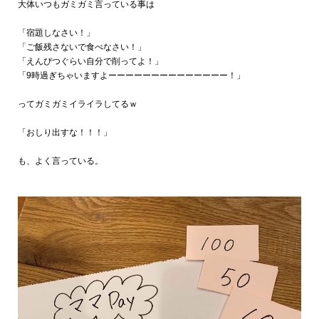
大体いつもガミガミ言っている事は
「宿題しなさい！」
「ご飯残さないで食べなさい！」
「えんぴつぐらい自分で削ってよ！」
「9時過ぎちゃいますよーーーーーーーーーーーーーー！」
ってガミガミイライラしてるｗ
「おしり出すな！！！」
も、よく言っている。