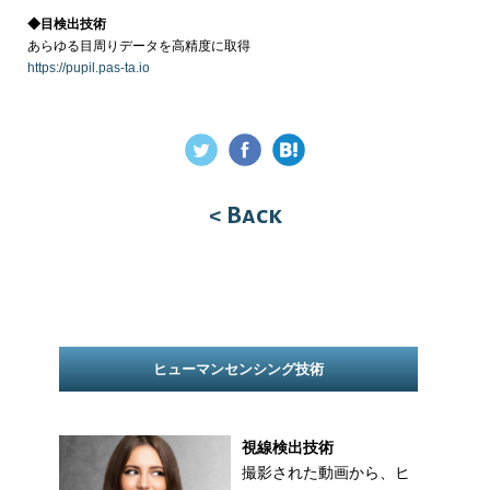
◆目検出技術
あらゆる目周りデータを高精度に取得
https://pupil.pas-ta.io
< Back
ヒューマンセンシング技術
視線検出技術
撮影された動画から、ヒ