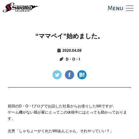
Menu
“ママペイ”始めました。
2020.04.08
D・O・I
前回のD・O・Iブログでお話した社長からお借りしたWiiですが、
ゲーム機がない我が家にとってこの休校中にはとっても助かっておりま
す。
次男「しゃちょーがくれたWiiあんじゃん、それやっていい？」