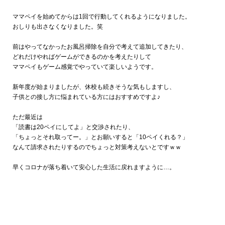
ママペイを始めてからは1回で行動してくれるようになりました。
おしりも出さなくなりました。笑
前はやってなかったお風呂掃除を自分で考えて追加してきたり、
どれだけやればゲームができるのかを考えたりして
ママペイもゲーム感覚でやっていて楽しいようです。
新年度が始まりましたが、休校も続きそうな気もしますし、
子供との接し方に悩まれている方にはおすすめですよ♪
ただ最近は
「読書は20ペイにしてよ」と交渉されたり、
「ちょっとそれ取ってー。」とお願いすると「10ペイくれる？」
なんて請求されたりするのでちょっと対策考えないとですｗｗ
早くコロナが落ち着いて安心した生活に戻れますように…。