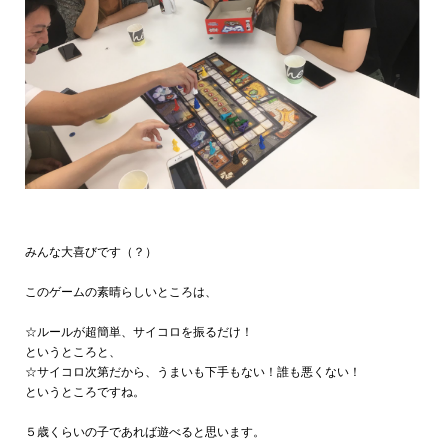
みんな大喜びです（？）
このゲームの素晴らしいところは、
☆ルールが超簡単、サイコロを振るだけ！
というところと、
☆サイコロ次第だから、うまいも下手もない！誰も悪くない！
というところですね。
５歳くらいの子であれば遊べると思います。