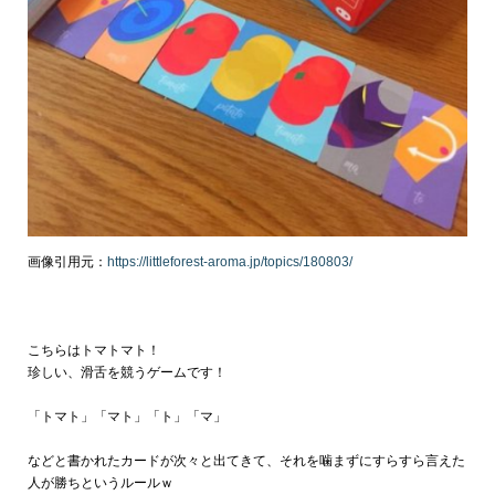
画像引用元：
https://littleforest-aroma.jp/topics/180803/
こちらはトマトマト！
珍しい、滑舌を競うゲームです！
「トマト」「マト」「ト」「マ」
などと書かれたカードが次々と出てきて、それを噛まずにすらすら言えた
人が勝ちというルールｗ