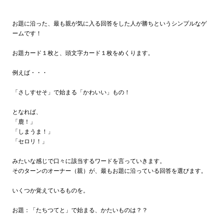
お題に沿った、最も親が気に入る回答をした人が勝ちというシンプルなゲ
ームです！
お題カード１枚と、頭文字カード１枚をめくります。
例えば・・・
「さしすせそ」で始まる「かわいい」もの！
となれば、
「鹿！」
「しまうま！」
「セロリ！」
みたいな感じで口々に該当するワードを言っていきます。
そのターンのオーナー（親）が、最もお題に沿っている回答を選びます。
いくつか覚えているものを。
お題：「たちつてと」で始まる、かたいものは？？