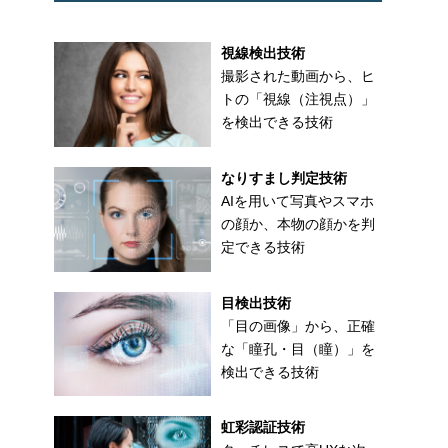
視線検出技術
撮影された動画から、ヒ
トの「視線（注視点）」
を検出できる技術
なりすまし判定技術
AIを用いて写真やスマホ
の顔か、本物の顔かを判
定できる技術
目検出技術
「目の画像」から、正確
な「瞳孔・目（瞳）」を
検出できる技術
虹彩認証技術