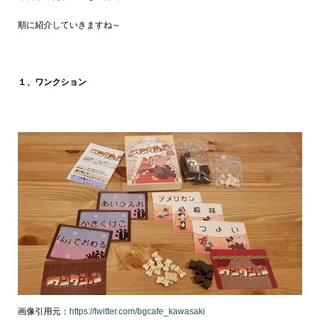
順に紹介していきますね～
１、ワンクション
画像引用元：
https://twitter.com/bgcafe_kawasaki