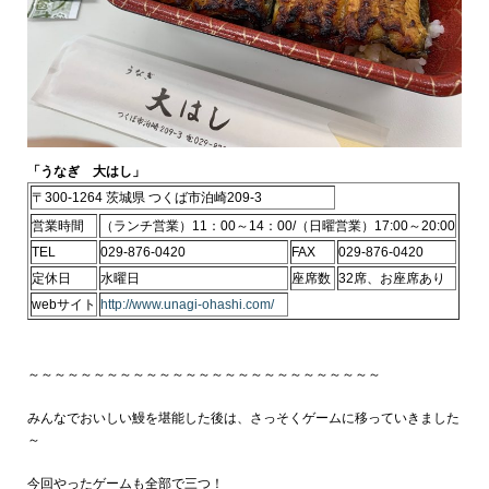
「うなぎ 大はし」
〒300-1264 茨城県 つくば市泊崎209-3
営業時間
（ランチ営業）11：00～14：00/（日曜営業）17:00～20:00
TEL
029-876-0420
FAX
029-876-0420
定休日
水曜日
座席数
32席、お座席あり
webサイト
http://www.unagi-ohashi.com/
～～～～～～～～～～～～～～～～～～～～～～～～～～～
みんなでおいしい鰻を堪能した後は、さっそくゲームに移っていきました
～
今回やったゲームも全部で三つ！