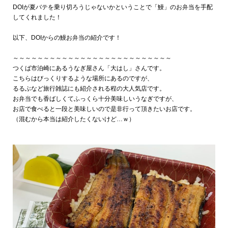
DOIが夏バテを乗り切ろうじゃないかということで「鰻」のお弁当を手配
してくれました！
以下、DOIからの鰻お弁当の紹介です！
～～～～～～～～～～～～～～～～～～～～～～～～～～
つくば市泊崎にあるうなぎ屋さん「大はし」さんです。
こちらはびっくりするような場所にあるのですが、
るるぶなど旅行雑誌にも紹介される程の大人気店です。
お弁当でも香ばしくてふっくら十分美味しいうなぎですが、
お店で食べると一段と美味しいので是非行って頂きたいお店です。
（混むから本当は紹介したくないけど…ｗ）