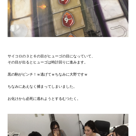
サイコロの３と６の目がヒューゴの目になっていて、
その目が出るとヒューゴは時計回りに進みます。
黒の駒がピンチ！ｗ逃げてｗちなみに大野ですｗ
ちなみにあえなく捕まってしまいました。
お化けから必死に逃れようとするむつたく。