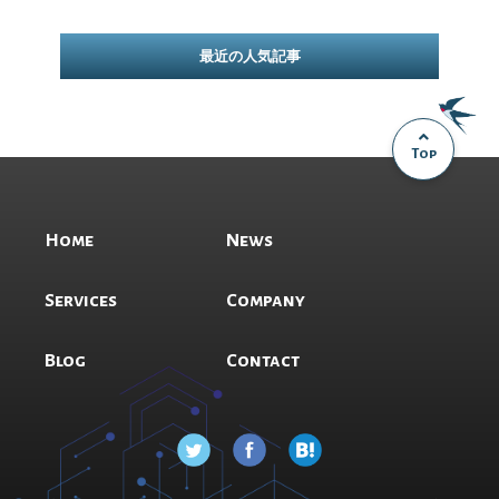
最近の人気記事
Top
Home
News
Services
Company
Blog
Contact