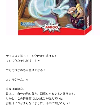
サイコロを振って、お化けから逃げる！
マジでただそれだけ！！ｗ
でもそれがめちゃ盛り上がる！
というゲーム。ｗ
今夜は舞踏会。
盤上に、自分の駒を置き、回廊をぐるぐると回ります。
しかし、この舞踏館にはお化けが住んでいた！！
お化けにつかまらないように、部屋に逃げ込もう！