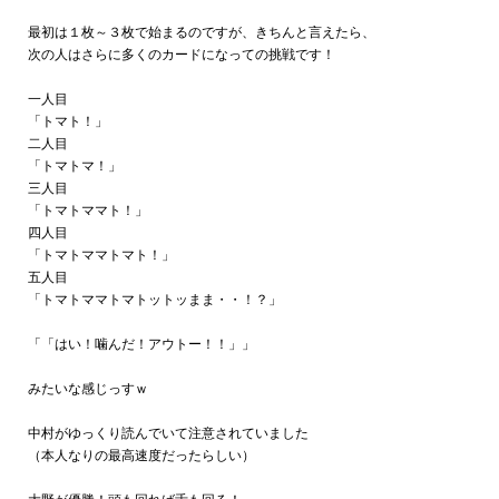
最初は１枚～３枚で始まるのですが、きちんと言えたら、
次の人はさらに多くのカードになっての挑戦です！
一人目
「トマト！」
二人目
「トマトマ！」
三人目
「トマトママト！」
四人目
「トマトママトマト！」
五人目
「トマトママトマトットッまま・・！？」
「「はい！噛んだ！アウトー！！」」
みたいな感じっすｗ
中村がゆっくり読んでいて注意されていました
（本人なりの最高速度だったらしい）