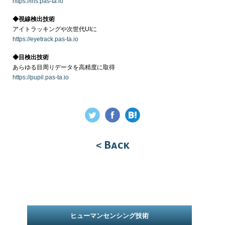
https://iris.pas-ta.io
◆視線検出技術
アイトラッキングや次世代UIに
https://eyetrack.pas-ta.io
◆目検出技術
あらゆる目周りデータを高精度に取得
https://pupil.pas-ta.io
< Back
ヒューマンセンシング技術