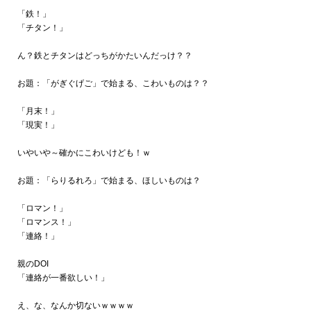
「鉄！」
「チタン！」
ん？鉄とチタンはどっちがかたいんだっけ？？
お題：「がぎぐげご」で始まる、こわいものは？？
「月末！」
「現実！」
いやいや～確かにこわいけども！ｗ
お題：「らりるれろ」で始まる、ほしいものは？
「ロマン！」
「ロマンス！」
「連絡！」
親のDOI
「連絡が一番欲しい！」
え、な、なんか切ないｗｗｗｗ