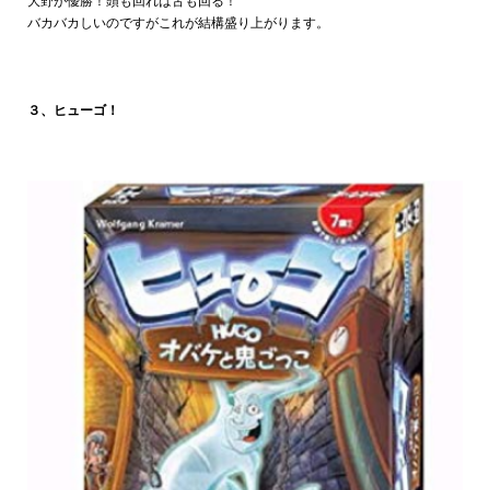
大野が優勝！頭も回れば舌も回る！
バカバカしいのですがこれが結構盛り上がります。
３、ヒューゴ！