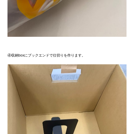
④収納boxにブックエンドで仕切りを作ります。