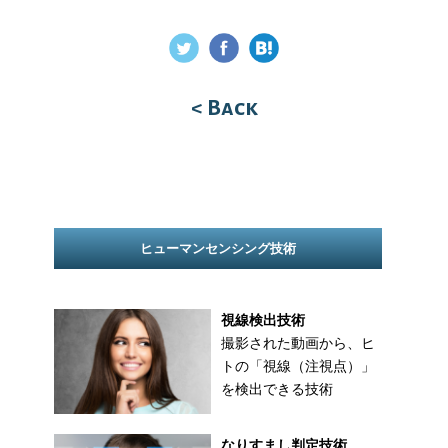
< Back
ヒューマンセンシング技術
視線検出技術
撮影された動画から、ヒ
トの「視線（注視点）」
を検出できる技術
なりすまし判定技術