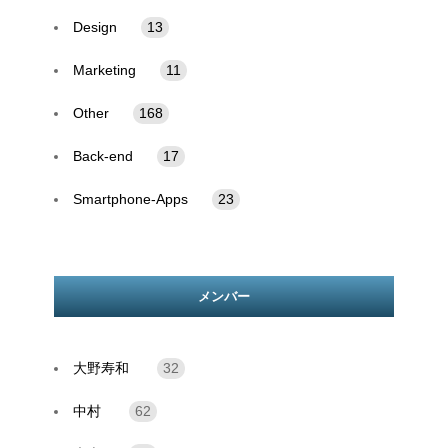
Design
13
Marketing
11
Other
168
Back-end
17
Smartphone-Apps
23
メンバー
大野寿和
32
中村
62