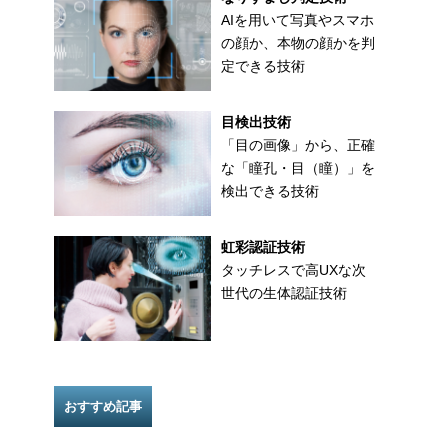
AIを用いて写真やスマホ
の顔か、本物の顔かを判
定できる技術
目検出技術
「目の画像」から、正確
な「瞳孔・目（瞳）」を
検出できる技術
虹彩認証技術
タッチレスで高UXな次
世代の生体認証技術
おすすめ記事