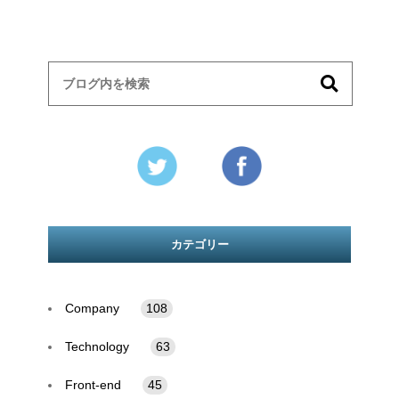
カテゴリー
Company
108
Technology
63
Front-end
45