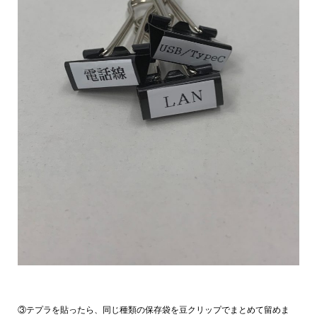
③テプラを貼ったら、同じ種類の保存袋を豆クリップでまとめて留めま