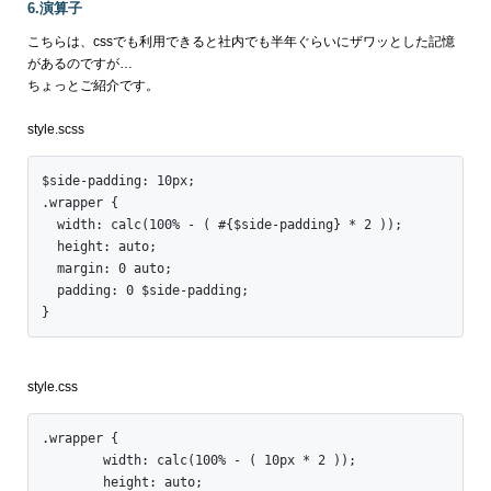
6.演算子
こちらは、cssでも利用できると社内でも半年ぐらいにザワッとした記憶
があるのですが…
ちょっとご紹介です。
style.scss
$side-padding: 10px;

.wrapper {

  width: calc(100% - ( #{$side-padding} * 2 ));

  height: auto;

  margin: 0 auto;

  padding: 0 $side-padding;

}
style.css
.wrapper {

	width: calc(100% - ( 10px * 2 ));

	height: auto;
