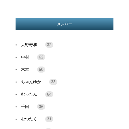
メンバー
大野寿和
32
中村
62
木本
50
ちゃんゆか
33
むったん
64
千田
36
むつたく
31