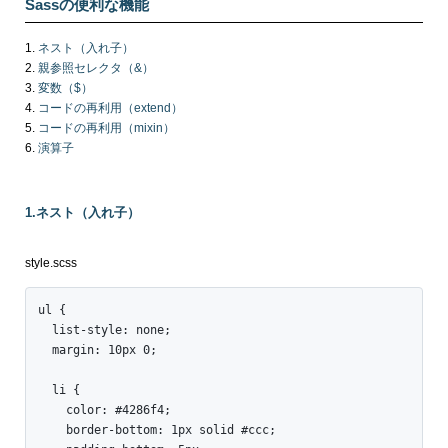
Sassの便利な機能
ネスト（入れ子）
親参照セレクタ（&）
変数（$）
コードの再利用（extend）
コードの再利用（mixin）
演算子
1.ネスト（入れ子）
style.scss
ul {

  list-style: none;

  margin: 10px 0;

  li {

    color: #4286f4;

    border-bottom: 1px solid #ccc;
