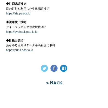
◆虹彩認証技術
目の虹彩を利用した生体認証技術
https://iris.pas-ta.io
◆視線検出技術
アイトラッキングや次世代UIに
https://eyetrack.pas-ta.io
◆目検出技術
あらゆる目周りデータを高精度に取得
https://pupil.pas-ta.io
< Back