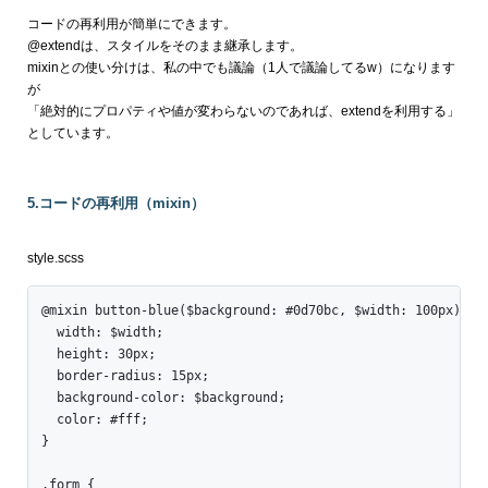
コードの再利用が簡単にできます。
@extendは、スタイルをそのまま継承します。
mixinとの使い分けは、私の中でも議論（1人で議論してるw）になります
が
「絶対的にプロパティや値が変わらないのであれば、extendを利用する」
としています。
5.コードの再利用（mixin）
style.scss
@mixin button-blue($background: #0d70bc, $width: 100px) {

  width: $width;

  height: 30px;

  border-radius: 15px;

  background-color: $background;

  color: #fff;

}

.form {
