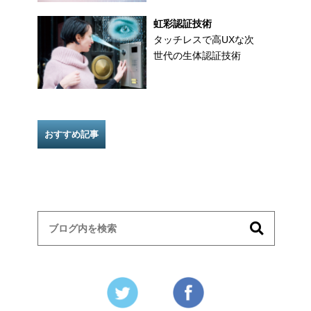
虹彩認証技術
タッチレスで高UXな次
世代の生体認証技術
おすすめ記事