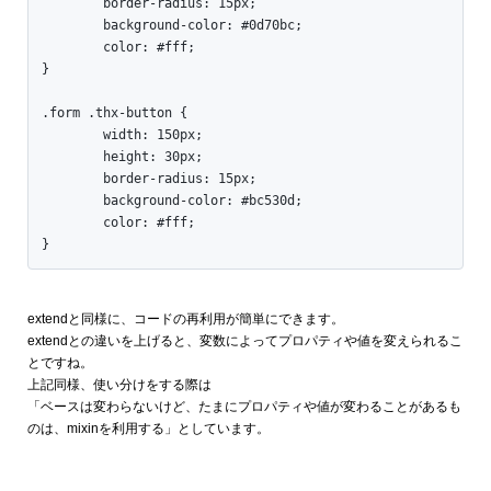
	border-radius: 15px;

	background-color: #0d70bc;

	color: #fff;

}

.form .thx-button {

	width: 150px;

	height: 30px;

	border-radius: 15px;

	background-color: #bc530d;

	color: #fff;

}
extendと同様に、コードの再利用が簡単にできます。
extendとの違いを上げると、変数によってプロパティや値を変えられるこ
とですね。
上記同様、使い分けをする際は
「ベースは変わらないけど、たまにプロパティや値が変わることがあるも
のは、mixinを利用する」としています。