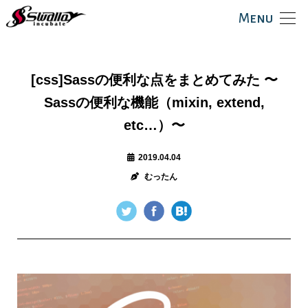
Menu
[css]Sassの便利な点をまとめてみた 〜
Sassの便利な機能（mixin, extend,
etc…）〜
2019.04.04
むったん