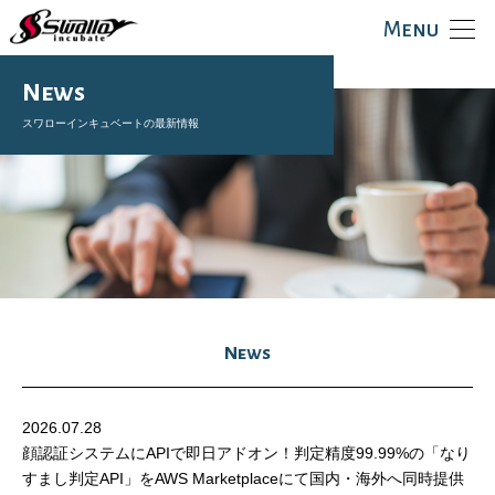
Menu
News
スワローインキュベートの最新情報
News
2026.07.28
顔認証システムにAPIで即日アドオン！判定精度99.99%の「なり
すまし判定API」をAWS Marketplaceにて国内・海外へ同時提供