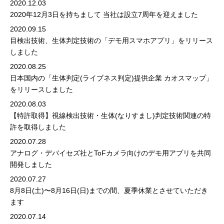
2020.12.03
2020年12月3日を持ちまして 当社は設立7周年を迎えました
2020.09.15
目検出技術、生体判定技術の「デモ用スマホアプリ」をリリース
しました
2020.08.25
日本国内の「生体判定(ライブネス判定)提供企業 カオスマップ」
をリリースしました
2020.08.03
【特許取得】視線検出技術・生体(なりすまし)判定技術関連の特
許を取得しました
2020.07.28
アナログ・デバイセズ社とToFカメラ向けのデモ用アプリを共同
開発しました
2020.07.27
8月8日(土)〜8月16日(日)までの間、夏季休業とさせていただき
ます
2020.07.14