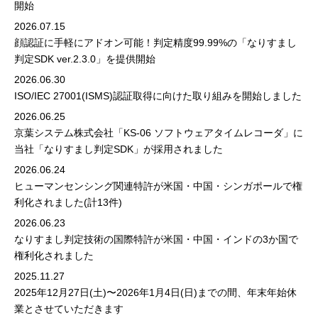
開始
2026.07.15
顔認証に手軽にアドオン可能！判定精度99.99%の「なりすまし
判定SDK ver.2.3.0」を提供開始
2026.06.30
ISO/IEC 27001(ISMS)認証取得に向けた取り組みを開始しました
2026.06.25
京葉システム株式会社「KS-06 ソフトウェアタイムレコーダ」に
当社「なりすまし判定SDK」が採用されました
2026.06.24
ヒューマンセンシング関連特許が米国・中国・シンガポールで権
利化されました(計13件)
2026.06.23
なりすまし判定技術の国際特許が米国・中国・インドの3か国で
権利化されました
2025.11.27
2025年12月27日(土)〜2026年1月4日(日)までの間、年末年始休
業とさせていただきます