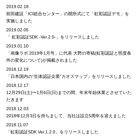
2019.02.18
前田建設「ICI総合センター」の開所式にて「虹彩認証デモ」を
実施しました
2019.02.05
「 虹彩認証SDK -Ver.2.0-」をリリースしました
2019.01.10
「画像ラボ 2019年1月号」
に代表 大野の寄稿(虹彩認証と照度条
件の変化について)が掲載されました
2018.12.19
「日本国内の”生体認証企業”カオスマップ」をリリースしました
2018.12.17
12月29日(土)〜1月6日(日)までの間、年末年始休業とさせていた
だきます
2018.12.03
2018年12月3日を持ちまして、当社は設立5周年を迎えました
2018.11.07
「虹彩認証SDK Ver.1.2.0」をリリースしました