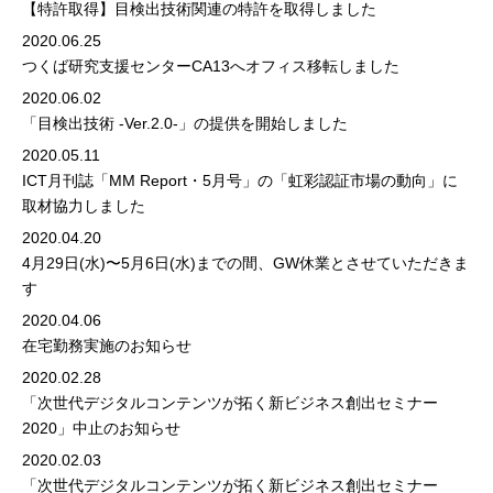
【特許取得】目検出技術関連の特許を取得しました
2020.06.25
つくば研究支援センターCA13へオフィス移転しました
2020.06.02
「目検出技術 -Ver.2.0-」の提供を開始しました
2020.05.11
ICT月刊誌「MM Report・5月号」の「虹彩認証市場の動向」に
取材協力しました
2020.04.20
4月29日(水)〜5月6日(水)までの間、GW休業とさせていただきま
す
2020.04.06
在宅勤務実施のお知らせ
2020.02.28
「次世代デジタルコンテンツが拓く新ビジネス創出セミナー
2020」中止のお知らせ
2020.02.03
「次世代デジタルコンテンツが拓く新ビジネス創出セミナー