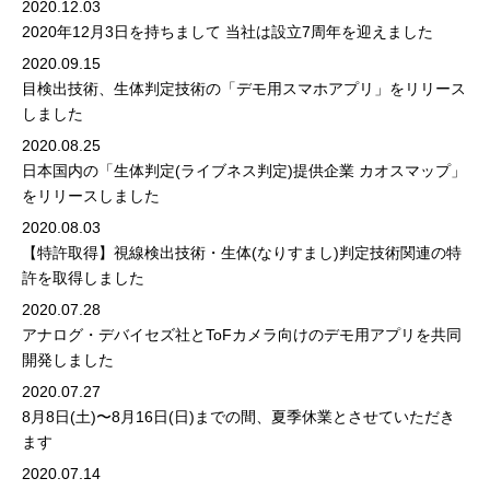
2020.12.03
2020年12月3日を持ちまして 当社は設立7周年を迎えました
2020.09.15
目検出技術、生体判定技術の「デモ用スマホアプリ」をリリース
しました
2020.08.25
日本国内の「生体判定(ライブネス判定)提供企業 カオスマップ」
をリリースしました
2020.08.03
【特許取得】視線検出技術・生体(なりすまし)判定技術関連の特
許を取得しました
2020.07.28
アナログ・デバイセズ社とToFカメラ向けのデモ用アプリを共同
開発しました
2020.07.27
8月8日(土)〜8月16日(日)までの間、夏季休業とさせていただき
ます
2020.07.14