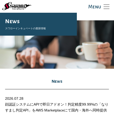
Menu
News
スワローインキュベートの最新情報
News
2026.07.28
顔認証システムにAPIで即日アドオン！判定精度99.99%の「なり
すまし判定API」をAWS Marketplaceにて国内・海外へ同時提供