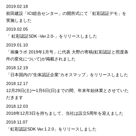
2019.02.18
前田建設「ICI総合センター」の開所式にて「虹彩認証デモ」を
実施しました
2019.02.05
「 虹彩認証SDK -Ver.2.0-」をリリースしました
2019.01.10
「画像ラボ 2019年1月号」
に代表 大野の寄稿(虹彩認証と照度条
件の変化について)が掲載されました
2018.12.19
「日本国内の”生体認証企業”カオスマップ」をリリースしました
2018.12.17
12月29日(土)〜1月6日(日)までの間、年末年始休業とさせていた
だきます
2018.12.03
2018年12月3日を持ちまして、当社は設立5周年を迎えました
2018.11.07
「虹彩認証SDK Ver.1.2.0」をリリースしました