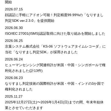
開始
2026.07.15
顔認証に手軽にアドオン可能！判定精度99.99%の「なりすまし
判定SDK ver.2.3.0」を提供開始
2026.06.30
ISO/IEC 27001(ISMS)認証取得に向けた取り組みを開始しました
2026.06.25
京葉システム株式会社「KS-06 ソフトウェアタイムレコーダ」に
当社「なりすまし判定SDK」が採用されました
2026.06.24
ヒューマンセンシング関連特許が米国・中国・シンガポールで権
利化されました(計13件)
2026.06.23
なりすまし判定技術の国際特許が米国・中国・インドの3か国で
権利化されました
2025.11.27
2025年12月27日(土)〜2026年1月4日(日)までの間、年末年始休
業とさせていただきます