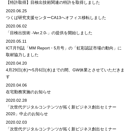
【特許取得】目検出技術関連の特許を取得しました
2020.06.25
つくば研究支援センターCA13へオフィス移転しました
2020.06.02
「目検出技術 -Ver.2.0-」の提供を開始しました
2020.05.11
ICT月刊誌「MM Report・5月号」の「虹彩認証市場の動向」に
取材協力しました
2020.04.20
4月29日(水)〜5月6日(水)までの間、GW休業とさせていただきま
す
2020.04.06
在宅勤務実施のお知らせ
2020.02.28
「次世代デジタルコンテンツが拓く新ビジネス創出セミナー
2020」中止のお知らせ
2020.02.03
「次世代デジタルコンテンツが拓く新ビジネス創出セミナー