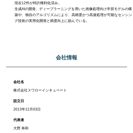
現在12件が特許権利化済み。
生成AIの開発、ディープラーニングを用いた画像処理向け学習モデルの構
築や、独自のアルゴリズムにより、高精度かつ高速処理が可能なセンシン
グ技術の実用化開発と精度向上に励んでいる。
会社情報
会社名
株式会社スワローインキュベート
設立日
2013年12月03日
代表者
大野 寿和