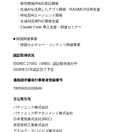
・研究開発(R&D)受託開発
・生成AIを活用したアプリ開発・RAG/MCP活用支援
・特化型AIエージェント開発
・生成AI活用PoC開発支援
・Claude Code 導入支援・関連セミナー
■ 韓国関連事業
・韓国カルチャー・コンテンツ関連事業
認証取得状況
ISO/IEC 27001（ISMS）認証取得進行中
2026年12月認証完了予定
適格請求書発行事業者登録番号
T8050001036849
主な取引先
パナソニック株式会社
パナソニックIPマネジメント株式会社
日本電気株式会社(NEC)
本田技研工業株式会社
アナログ・デバイセズ株式会社