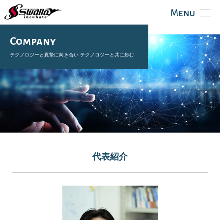
Menu
Company
テクノロジーと真摯に向き合い テクノロジーと共に歩む
代表紹介