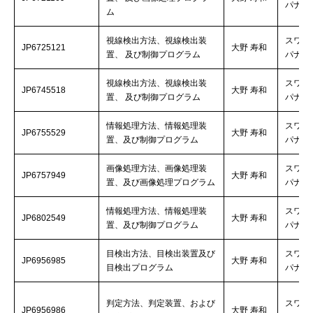
パナソ
ム
視線検出方法、視線検出装
スワロ
JP6725121
大野 寿和
置、 及び制御プログラム
パナソ
視線検出方法、視線検出装
スワロ
JP6745518
大野 寿和
置、 及び制御プログラム
パナソ
情報処理方法、情報処理装
スワロ
JP6755529
大野 寿和
置、及び制御プログラム
パナソ
画像処理方法、画像処理装
スワロ
JP6757949
大野 寿和
置、及び画像処理プログラム
パナソ
情報処理方法、情報処理装
スワロ
JP6802549
大野 寿和
置、及び制御プログラム
パナソ
目検出方法、目検出装置及び
スワロ
JP6956985
大野 寿和
目検出プログラム
パナソ
判定方法、判定装置、および
スワロ
JP6956986
大野 寿和